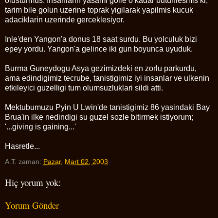
olusturmus. Insanlarin yasami golle o kadar butunlesmis ki,
tarim bile golun uzerine toprak yigilarak yapilmis kucuk
adaciklarin uzerinde gerceklesiyor.
Inle'den Yangon'a donus 18 saat surdu. Bu yolculuk bizi
epey yordu. Yangon'a gelince iki gun boyunca uyuduk.
Burma Guneydogu Asya gezimizdeki en zorlu parkurdu,
ama edindigimiz tecrube, tanistigimiz iyi insanlar ve ulkenin
etkileyici guzelligi tum olumsuzluklari sildi atti.
Mektubumuzu Pyin U Lwin'de tanistigimiz 86 yasindaki Bay
Brua'in ilke nedindigi su guzel sozle bitirmek istiyorum;
'...giving is gaining...'
Hasretle...
A.T.
zaman:
Pazar, Mart 02, 2003
Hiç yorum yok:
Yorum Gönder