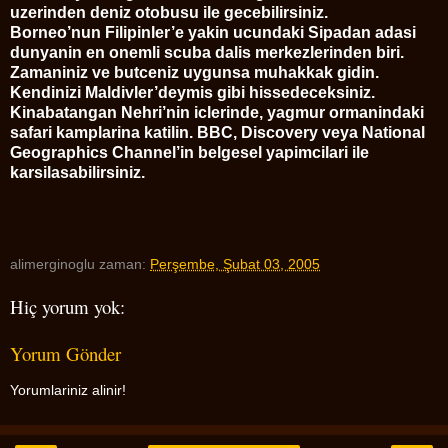
uzerinden deniz otobusu ile gecebilirsiniz.
Borneo’nun Filipinler’e yakin ucundaki Sipadan adasi
dunyanin en onemli scuba dalis merkezlerinden biri.
Zamaniniz ve butceniz uygunsa muhakkak gidin.
Kendinizi Maldivler’deymis gibi hissedeceksiniz.
Kinabatangan Nehri’nin iclerinde, yagmur ormanindaki
safari kamplarina katilin. BBC, Discovery veya National
Geographics Channel’in belgesel yapimcilari ile
karsilasabilirsiniz.
alimerginoglu
zaman:
Perşembe, Şubat 03, 2005
Hiç yorum yok:
Yorum Gönder
Yorumlariniz alinir!