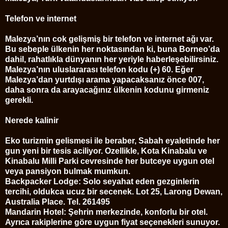
Telefon ve internet
Malezya’nın cok gelişmiş bir telefon ve internet ağı var.
Bu sebeple ülkenin her noktasından ki, buna Borneo’da
dahil, rahatlıkla dünyanın her yeriyle haberleşebilirsiniz.
Malezya’nın uluslararası telefon kodu (+) 60. Eğer
Malezya’dan yurtdışı arama yapacaksanız önce 007,
daha sonra da arayacağınız ülkenin kodunu girmeniz
gerekli.
Nerede kalinir
Eko turizmin gelismesi ile beraber, Sabah eyaletinde her
gun yeni bir tesis aciliyor. Ozellikle, Kota Kinabalu ve
Kinabalu Milli Parki cevresinde her butceye uygun otel
veya pansiyon bulmak mumkun.
Backpacker Lodge: Solo seyahat eden gezginlerin
tercihi, oldukca ucuz bir secenek. Lot 25, Larong Dewan,
Australia Place. Tel. 261495
Mandarin Hotel: Şehrin merkezinde, konforlu bir otel.
Ayrıca rakiplerine göre uygun fiyat seçenekleri sunuyor.