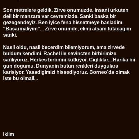
Son metrelere geldik. Zirve onumuzde. Insani urkuten
deli bir manzara var cevremizde. Sanki baska bir
gezegendeyiz. Ben iyice fena hissetmeye basladim.
“Basarmaliyim”... Zirve onumde, elimi atsam tutacagim
sanki.
Nasil oldu, nasil becerdim bilemiyorum, ama zirvede
buldum kendimi. Rachel ile sevincten birbirimize
sariliyoruz. Herkes birbirini kutluyor. Cigliklar... Harika bir
gun dogumu. Dunyanin butun renkleri duygulara
karisiyor. Yasadigimizi hissediyoruz. Borneo’da olmak
iste bu olmali...
Iklim