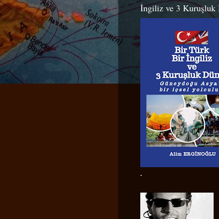
İngiliz ve 3 Kuruşluk
.