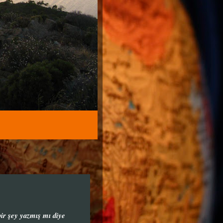
ir şey yazmış mı diye