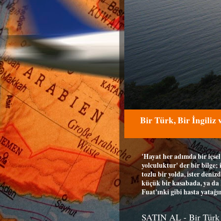
Bir Türk, Bir İngiliz
'Hayat her adımda bir içsel
yolculuktur' der bir bilge; 
tozlu bir yolda, ister denizd
küçük bir kasabada, ya d
Fuat'ınki gibi hasta yatağın
SATIN AL - Bir Türk